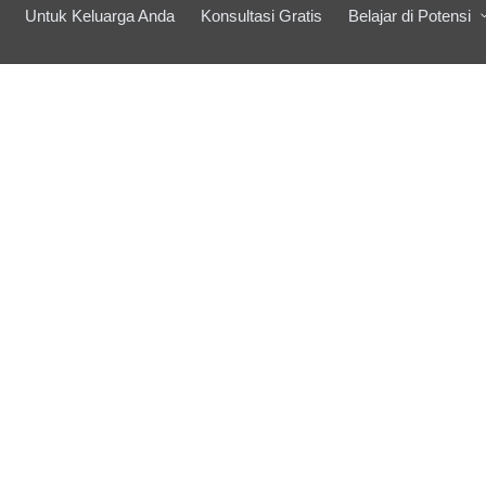
Untuk Keluarga Anda
Konsultasi Gratis
Belajar di Potensi