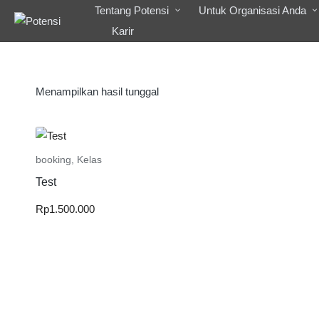
Tentang Potensi
Untuk Organisasi Anda
Karir
Menampilkan hasil tunggal
booking
,
Kelas
Test
Rp
1.500.000