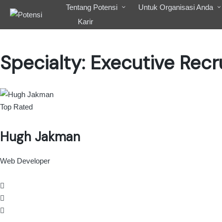
Tentang Potensi
Untuk Organisasi Anda
Karir
Specialty:
Executive Recr
Top Rated
Hugh Jakman
Web Developer