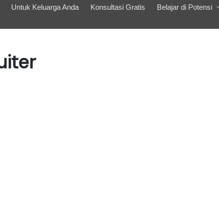
Untuk Keluarga Anda
Konsultasi Gratis
Belajar di Potensi
uiter